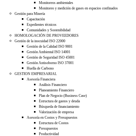
Monitoreos ambientales
Monitoreo y medición de gases en espacios confinados
Gestión para Minería
Capacitación
Expedientes técnicos
Comunidades y Sostenibilidad
HOMOLOGACIÓN DE PROVEEDORES
Gestión de la inocuidad ISO 22000
Gestión de la Calidad ISO 9001
Gestión Ambiental ISO 14001
Gestión de Seguridad ISO 45001
Gestión Antisoborno ISO 37001
Huella de Carbono
GESTION EMPRESARIAL
Asesoría Financiera
Análisis Financiero
Planeamiento Financiero
Plan de Negocio (Business Case)
Estructura de gastos y deuda
Búsqueda de financiamiento
Valorización de empresa
Asesoría en Costos y Presupuestos
Estructura de Costos
Presupuestos
Productividad