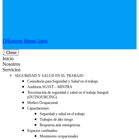
Offcanvas Menu Open
Close
Inicio
Nosotros
Servicios
SEGURIDAD Y SALUD EN EL TRABAJO
Consultoría para Seguridad y Salud en el trabajo
Auditoria SGSST – MINTRA
Tercerización de seguridad y salud en el trabajo Integral
(OUTSOURCING)
Medico Ocupacional
Capacitaciones
Seguridad y salud en el trabajo
Trabajos de alto riesgo
Respuesta ante emergencias
Espacios confinados
Monitoreos ocupacionales