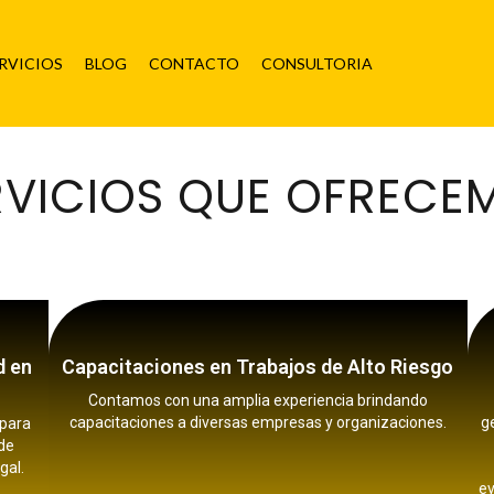
RVICIOS
BLOG
CONTACTO
CONSULTORIA
RVICIOS QUE OFRECE
d en
Capacitaciones en Trabajos de Alto Riesgo
Contamos con una amplia experiencia brindando
capacitaciones a diversas empresas y organizaciones.
g
 para
 de
gal.
ev