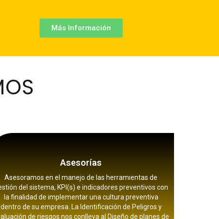
Más Información
MOS
Asesorías
Asesoramos en el manejo de las herramientas de
estión del sistema, KPI(s) e indicadores preventivos con
la finalidad de implementar una cultura preventiva
dentro de su empresa. La Identificación de Peligros y
aluación de riesgos nos conlleva al Diseño de planes de