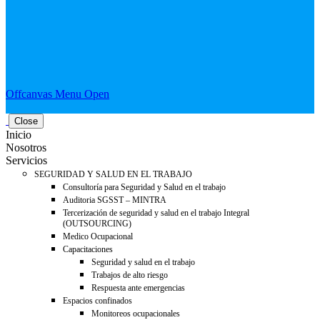
Offcanvas Menu Open
Close
Inicio
Nosotros
Servicios
SEGURIDAD Y SALUD EN EL TRABAJO
Consultoría para Seguridad y Salud en el trabajo
Auditoria SGSST – MINTRA
Tercerización de seguridad y salud en el trabajo Integral
(OUTSOURCING)
Medico Ocupacional
Capacitaciones
Seguridad y salud en el trabajo
Trabajos de alto riesgo
Respuesta ante emergencias
Espacios confinados
Monitoreos ocupacionales