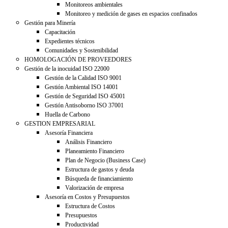
Monitoreos ambientales
Monitoreo y medición de gases en espacios confinados
Gestión para Minería
Capacitación
Expedientes técnicos
Comunidades y Sostenibilidad
HOMOLOGACIÓN DE PROVEEDORES
Gestión de la inocuidad ISO 22000
Gestión de la Calidad ISO 9001
Gestión Ambiental ISO 14001
Gestión de Seguridad ISO 45001
Gestión Antisoborno ISO 37001
Huella de Carbono
GESTION EMPRESARIAL
Asesoría Financiera
Análisis Financiero
Planeamiento Financiero
Plan de Negocio (Business Case)
Estructura de gastos y deuda
Búsqueda de financiamiento
Valorización de empresa
Asesoría en Costos y Presupuestos
Estructura de Costos
Presupuestos
Productividad