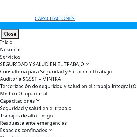
CAPACITACIONES
Offcanvas Menu Open
Close
Inicio
Nosotros
Servicios
SEGURIDAD Y SALUD EN EL TRABAJO
Consultoría para Seguridad y Salud en el trabajo
Auditoria SGSST – MINTRA
Tercerización de seguridad y salud en el trabajo Integral
Medico Ocupacional
Capacitaciones
Seguridad y salud en el trabajo
Trabajos de alto riesgo
Respuesta ante emergencias
Espacios confinados