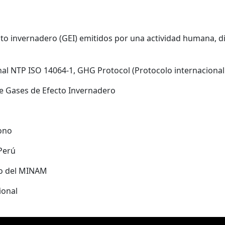
ecto invernadero (GEI) emitidos por una actividad humana, 
al NTP ISO 14064-1, GHG Protocol (Protocolo internacional
 de Gases de Efecto Invernadero
bono
Perú
to del MINAM
ional