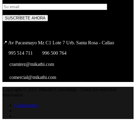
INFORMACIÓN :
📍 Av Pacasmayo Mz C1 Lote 7 Urb. Santa Rosa - Callao
📞
995 514 711
| 📞
996 500 764
✉️
cramirez@mikathi.com
✉️
comercial@mikathi.com
Copyright © 2025 Mikathi Consulting - Todos los derechos
reservados
Contáctenos