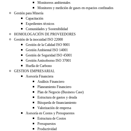
Monitoreos ambientales
Monitoreo y medición de gases en espacios confinados
Gestión para Minería
Capacitación
Expedientes técnicos
Comunidades y Sostenibilidad
HOMOLOGACIÓN DE PROVEEDORES
Gestión de la inocuidad ISO 22000
Gestión de la Calidad ISO 9001
Gestión Ambiental ISO 14001
Gestión de Seguridad ISO 45001
Gestión Antisoborno ISO 37001
Huella de Carbono
GESTION EMPRESARIAL
Asesoría Financiera
Análisis Financiero
Planeamiento Financiero
Plan de Negocio (Business Case)
Estructura de gastos y deuda
Búsqueda de financiamiento
Valorización de empresa
Asesoría en Costos y Presupuestos
Estructura de Costos
Presupuestos
Productividad