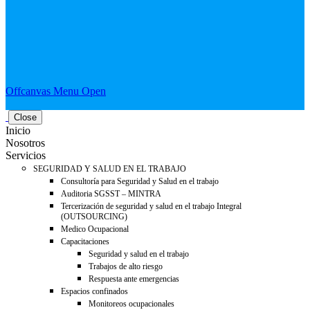
Offcanvas Menu Open
Close
Inicio
Nosotros
Servicios
SEGURIDAD Y SALUD EN EL TRABAJO
Consultoría para Seguridad y Salud en el trabajo
Auditoria SGSST – MINTRA
Tercerización de seguridad y salud en el trabajo Integral
(OUTSOURCING)
Medico Ocupacional
Capacitaciones
Seguridad y salud en el trabajo
Trabajos de alto riesgo
Respuesta ante emergencias
Espacios confinados
Monitoreos ocupacionales